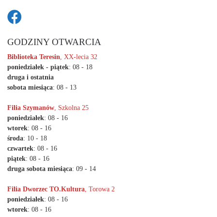
GODZINY OTWARCIA
Biblioteka Teresin
, XX-lecia 32
poniedziałek - piątek
: 08 - 18
druga i ostatnia
sobota miesiąca
: 08 - 13
Filia Szymanów
, Szkolna 25
poniedziałek
: 08 - 16
wtorek
: 08 - 16
środa
: 10 - 18
czwartek
: 08 - 16
piątek
: 08 - 16
druga sobota miesiąca
: 09 - 14
Filia Dworzec TO.Kultura
, Torowa 2
poniedziałek
: 08 - 16
wtorek
: 08 - 16