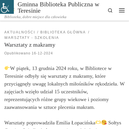
Gminna Biblioteka Publiczna w
Przejdź do treści
Teresinie
Search
Me
Biblioteka, dobre miejsce dla człowieka
AKTUALNOŚCI
BIBLIOTEKA GŁÓWNA
WARSZTATY - SZKOLENIA
Warsztaty z makramy
Opublikowano
16-12-2024
W piątek, 13 grudnia 2024 roku, w Bibliotece w
Teresinie odbyły się warsztaty z makramy, które
przyciągnęły uwagę lokalnych miłośników rękodzieła. W
zajęciach wzięło udział 15 uczestników,
reprezentujących różne grupy wiekowe i poziomy
zaawansowania w sztuce plecenia makram.
Warsztaty poprowadziła Emilia Łopacińska
Sołtys