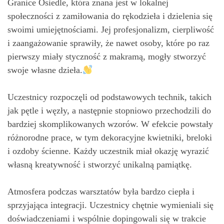
Granice Osiedle, która znana jest w lokalnej
społeczności z zamiłowania do rękodzieła i dzielenia się
swoimi umiejętnościami. Jej profesjonalizm, cierpliwość
i zaangażowanie sprawiły, że nawet osoby, które po raz
pierwszy miały styczność z makramą, mogły stworzyć
swoje własne dzieła.
Uczestnicy rozpoczęli od podstawowych technik, takich
jak pętle i węzły, a następnie stopniowo przechodzili do
bardziej skomplikowanych wzorów. W efekcie powstały
różnorodne prace, w tym dekoracyjne kwietniki, breloki
i ozdoby ścienne. Każdy uczestnik miał okazję wyrazić
własną kreatywność i stworzyć unikalną pamiątkę.
Atmosfera podczas warsztatów była bardzo ciepła i
sprzyjająca integracji. Uczestnicy chętnie wymieniali się
doświadczeniami i wspólnie dopingowali się w trakcie