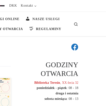
DKK
Kontakt
GI ONLINE
NASZE USŁUGI
Search
Y OTWARCIA
REGULAMINY
GODZINY
OTWARCIA
Biblioteka Teresin
, XX-lecia 32
poniedziałek - piątek
: 08 - 18
druga i ostatnia
sobota miesiąca
: 08 - 13
ieci