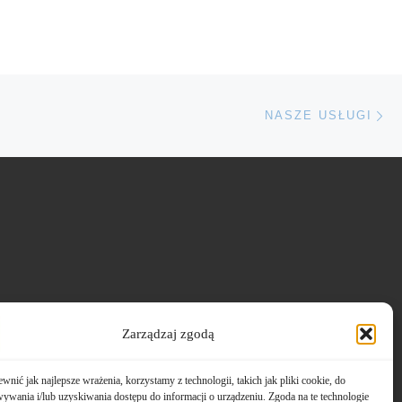
Na
NASZE USŁUGI
Zarządzaj zgodą
wnić jak najlepsze wrażenia, korzystamy z technologii, takich jak pliki cookie, do
ywania i/lub uzyskiwania dostępu do informacji o urządzeniu. Zgoda na te technologie