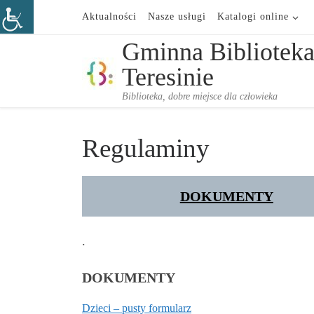
Aktualności
Nasze usługi
Katalogi online
Przejdź do treści
Gminna Biblioteka
Teresinie
Biblioteka, dobre miejsce dla człowieka
Regulaminy
DOKUMENTY
.
DOKUMENTY
Dzieci – pusty formularz