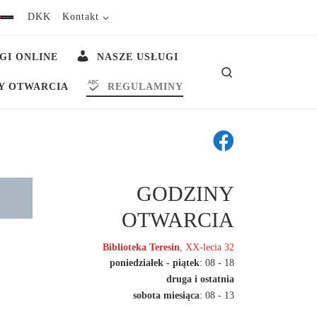
DKK
Kontakt
GI ONLINE
NASZE USŁUGI
Search
Y OTWARCIA
REGULAMINY
GODZINY
OTWARCIA
Biblioteka Teresin
, XX-lecia 32
poniedziałek - piątek
: 08 - 18
druga i ostatnia
sobota miesiąca
: 08 - 13