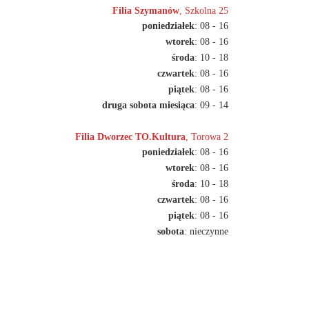
Filia Szymanów
, Szkolna 25
poniedziałek
: 08 - 16
wtorek
: 08 - 16
środa
: 10 - 18
czwartek
: 08 - 16
piątek
: 08 - 16
druga sobota miesiąca
: 09 - 14
Filia Dworzec TO.Kultura
, Torowa 2
poniedziałek
: 08 - 16
wtorek
: 08 - 16
środa
: 10 - 18
czwartek
: 08 - 16
piątek
: 08 - 16
sobota
: nieczynne