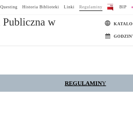
Questing
Historia Biblioteki
Linki
Regulaminy
BIP
 Publiczna w
KATALO
GODZIN
REGULAMIN
Y