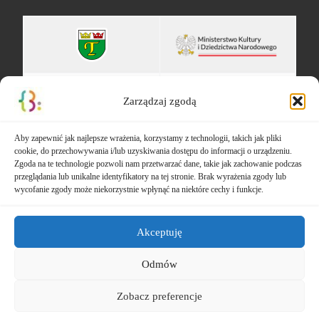
Zarządzaj zgodą
Aby zapewnić jak najlepsze wrażenia, korzystamy z technologii, takich jak pliki
cookie, do przechowywania i/lub uzyskiwania dostępu do informacji o urządzeniu.
Zgoda na te technologie pozwoli nam przetwarzać dane, takie jak zachowanie podczas
przeglądania lub unikalne identyfikatory na tej stronie. Brak wyrażenia zgody lub
wycofanie zgody może niekorzystnie wpłynąć na niektóre cechy i funkcje.
Akceptuję
Odmów
© 2026
Gminna Biblioteka Publiczna w Teresinie
– Wszelkie
Zobacz preferencje
prawa zastrzeżone