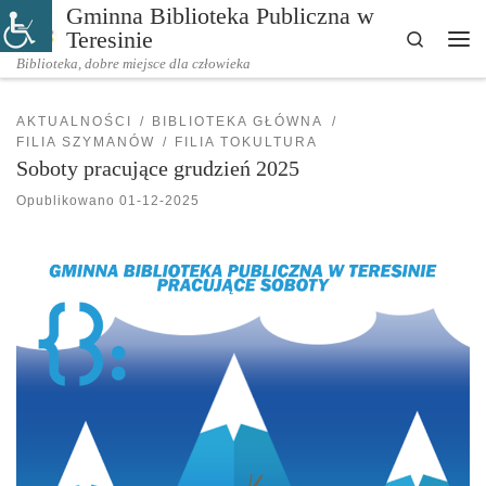
Gminna Biblioteka Publiczna w
Przejdź do treści
Teresinie
Search
Me
Biblioteka, dobre miejsce dla człowieka
AKTUALNOŚCI
BIBLIOTEKA GŁÓWNA
FILIA SZYMANÓW
FILIA TOKULTURA
Soboty pracujące grudzień 2025
Opublikowano
01-12-2025